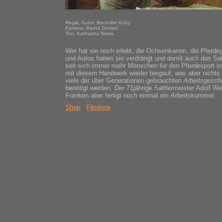
Regie, Autor: Benedikt Kuby
Kamera: Bernd Strobel
Ton: Katharina Nobis
Wer hat sie noch erlebt, die Ochsenkarren, die Pferd
und Autos haben sie verdrängt und damit auch das Sat
seit sich immer mehr Menschen für den Pferdesport in
mit diesem Handwerk wieder bergauf, was aber nichts 
viele der über Generationen gebrauchten
Arbeitsgeschi
benötigt werden. Der 71jährige Sattlermeister Adolf We
Franken aber fertigt noch einmal ein
Arbeitskummet
.
Shop
Filmliste