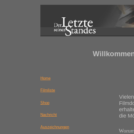
Willkomme
Home
Filmliste
Vielen
Filmd
Shop
erhalt
Nachricht
die Mö
Auszeichnungen
Worum 